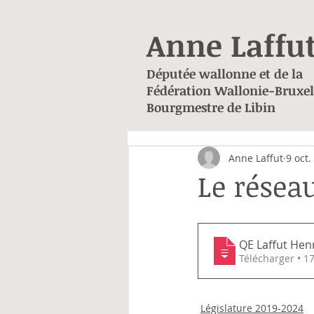
Anne Laffu
Députée wallonne et de la
Fédération Wallonie-Bruxel
Bourgmestre de Libin
Anne Laffut
9 oct.
Le résea
QE Laffut Hen
Télécharge
Législature 2019-2024