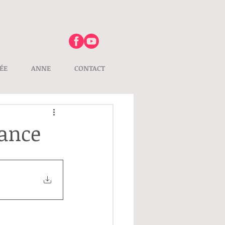
ÉE
ANNE
CONTACT
vance