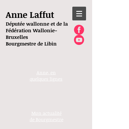
Anne Laffut
Députée wallonne et de la
Fédération Wallonie-
Bruxelles
Bourgmestre de Libin
Anne, en
quelques lignes
Mon actualité
de Bourgmestre