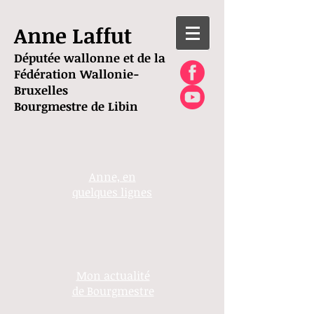
Anne Laffut
Députée wallonne et de la
Fédération Wallonie-
Bruxelles
Bourgmestre de Libin
Anne, en
quelques lignes
Mon actualité
de Bourgmestre