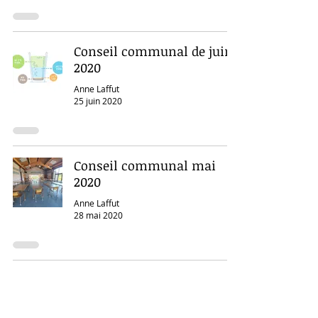
Conseil communal de juin
2020
Anne Laffut
25 juin 2020
Conseil communal mai
2020
Anne Laffut
28 mai 2020
Belle synergie entre la
Commune de Libin, le CPAS
et le Plan de cohésion