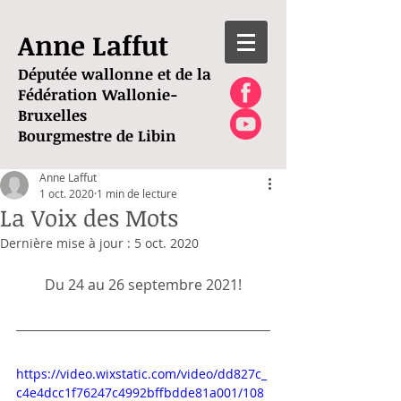
Anne Laffut
Députée wallonne et de la
Fédération Wallonie-
Bruxelles
Bourgmestre de Libin
Anne Laffut
1 oct. 2020
1 min de lecture
La Voix des Mots
Dernière mise à jour :
5 oct. 2020
Du 24 au 26 septembre 2021!
https://video.wixstatic.com/video/dd827c_
c4e4dcc1f76247c4992bffbdde81a001/108