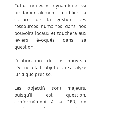
Cette nouvelle dynamique va 
fondamentalement modifier la 
culture de la gestion des 
ressources humaines dans nos 
pouvoirs locaux et touchera aux 
leviers évoqués dans sa 
question.
L’élaboration de ce nouveau 
régime a fait l’objet d’une analyse 
juridique précise.
Les objectifs sont majeurs, 
puisqu’il est question, 
conformément à la DPR, de 
généraliser le recours à la 
relation contractuelle, mais aussi 
de limiter les différences entre 