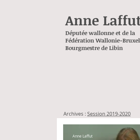
Anne Laffu
Députée wallonne et de la
Fédération Wallonie-Bruxel
Bourgmestre de Libin
Archives :
Session 2019-2020
Anne Laffut