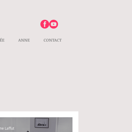
ÉE
ANNE
CONTACT
ne Laffut