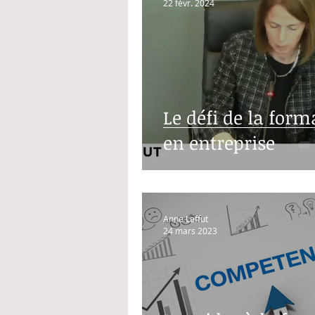
22 févr. 2024
Le défi de la form
en entreprise
Anne Laffut
24 mars 2023