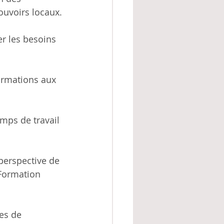
ouvoirs locaux.
r les besoins 
ormations aux 
mps de travail 
 perspective de 
 Formation 
es de 