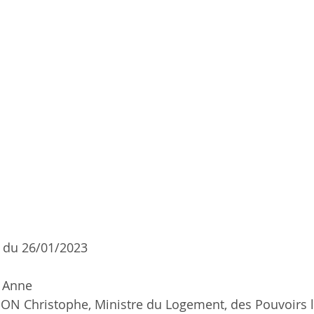
 du 26/01/2023 
T Anne