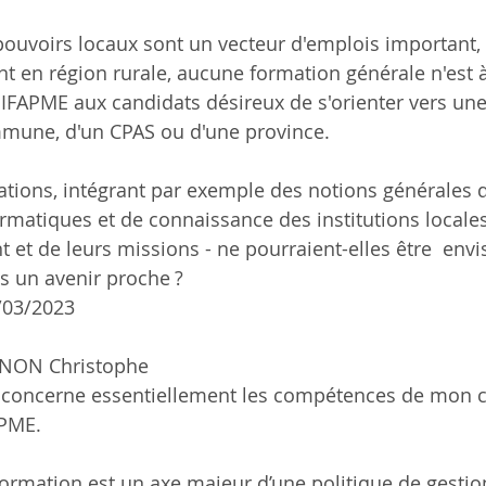
pouvoirs locaux sont un vecteur d'emplois important, 
t en région rurale, aucune formation générale n'est à
'IFAPME aux candidats désireux de s'orienter vers une 
mune, d'un CPAS ou d'une province.
mations, intégrant par exemple des notions générales d
ormatiques et de connaissance des institutions locales 
et de leurs missions - ne pourraient-elles être  envi
 un avenir proche ?
03/2023 
GNON Christophe
 concerne essentiellement les compétences de mon c
APME.
 formation est un axe majeur d’une politique de gestio