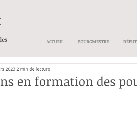
t
les
ACCUEIL
BOURGMESTRE
DÉPUT
rs 2023
2 min de lecture
ins en formation des po