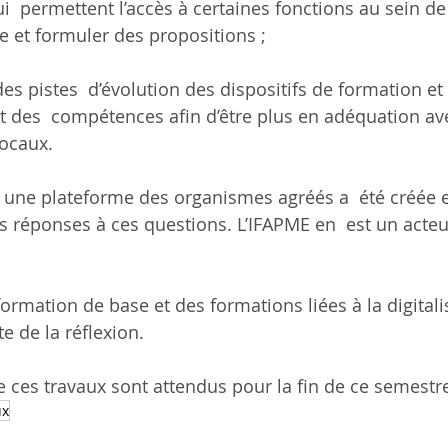
  permettent l’accès à certaines fonctions au sein de 
e et formuler des propositions ;
es pistes  d’évolution des dispositifs de formation et
des  compétences afin d’être plus en adéquation ave
locaux.
 une plateforme des organismes agréés a  été créée 
 réponses à ces questions. L’IFAPME en  est un acteur
formation de base et des formations liées à la digitali
te de la réflexion.
e ces travaux sont attendus pour la fin de ce semestr
ux