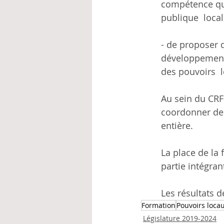
compétence qui
publique  local
- de proposer d
développement 
des pouvoirs  
Au sein du CRF
coordonner des
entière.
La place de la 
partie intégran
Les résultats d
Formation
Pouvoirs loca
Législature 2019-2024