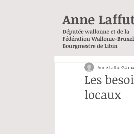
Anne Laffu
Députée wallonne et de la
Fédération Wallonie-Bruxel
Bourgmestre de Libin
Anne Laffut
24 ma
Les beso
locaux