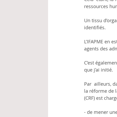
ressources hum
Un tissu d’org
identifiés.
L’IFAPME en es
agents des adm
C’est également
que j’ai initié.
Par  ailleurs, 
la réforme de l
(CRF) est charg
- de mener une