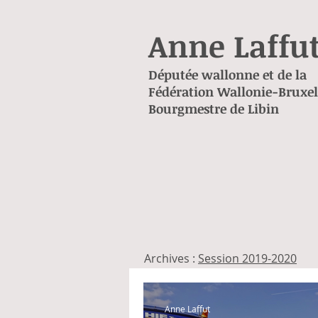
Anne Laffu
Députée wallonne et de la
Fédération Wallonie-Bruxel
Bourgmestre de Libin
Archives :
Session 2019-2020
Anne Laffut