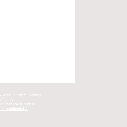
by
Amalux Communication
 légales
e en matière de cookies
 de confidentialité