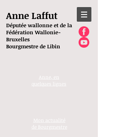
Anne Laffut
Députée wallonne et de la
Fédération Wallonie-
Bruxelles
Bourgmestre de Libin
Anne, en
quelques lignes
Mon actualité
de Bourgmestre