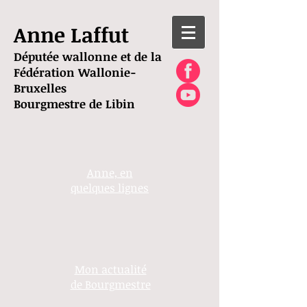
Anne Laffut
Députée wallonne et de la
Fédération Wallonie-
Bruxelles
Bourgmestre de Libin
Anne, en
quelques lignes
Mon actualité
de Bourgmestre