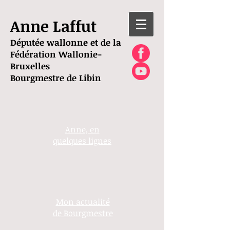
Anne Laffut
Députée wallonne et de la
Fédération Wallonie-
Bruxelles
Bourgmestre de Libin
Anne, en
quelques lignes
Mon actualité
de Bourgmestre