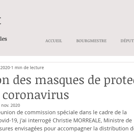
t
les
ACCUEIL
BOURGMESTRE
DÉPUT
 2020
1 min de lecture
ion des masques de prote
e coronavirus
 nov. 2020
éunion de commission spéciale dans le cadre de la
ovid-19, j'ai interrogé Christie MORREALE, Ministre de
esures envisagées pour accompagner la distribution d