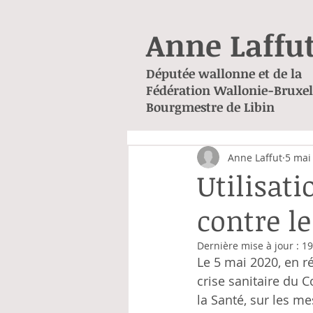
Anne Laffu
Députée wallonne et de la
Fédération Wallonie-Bruxel
Bourgmestre de Libin
Anne Laffut
5 mai
Utilisat
contre l
Dernière mise à jour :
19
Le 5 mai 2020, en r
crise sanitaire du C
la Santé, sur les m