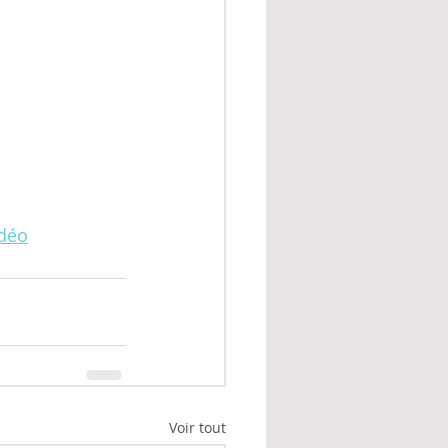
idéo
Voir tout