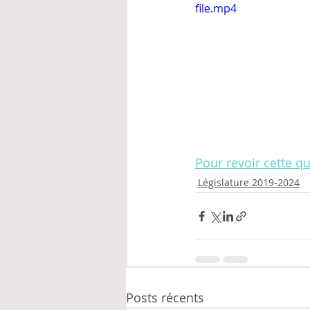
file.mp4
Pour revoir cette q
Législature 2019-2024
Posts récents