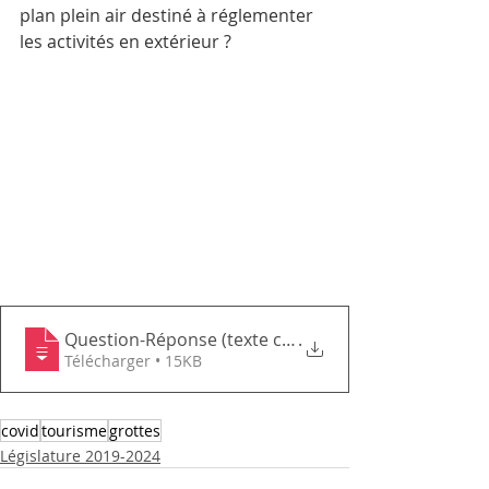
plan plein air destiné à réglementer 
les activités en extérieur ?
Question-Réponse (texte complet)
.
Télécharger • 15KB
covid
tourisme
grottes
Législature 2019-2024