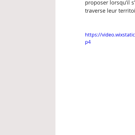
proposer lorsqu’il s
traverse leur territo
https://video.wixsta
p4