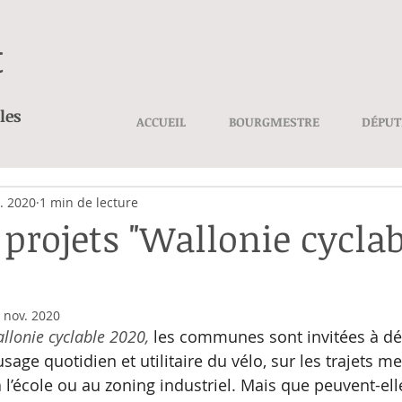
t
les
ACCUEIL
BOURGMESTRE
DÉPUT
. 2020
1 min de lecture
 projets "Wallonie cycla
 nov. 2020
llonie cyclable 2020, 
les communes sont invitées à dé
’usage quotidien et utilitaire du vélo, sur les trajets m
 l’école ou au zoning industriel. Mais que peuvent-elle