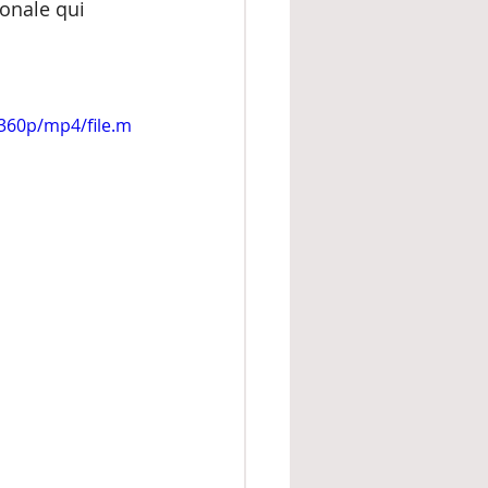
ionale qui 
360p/mp4/file.m