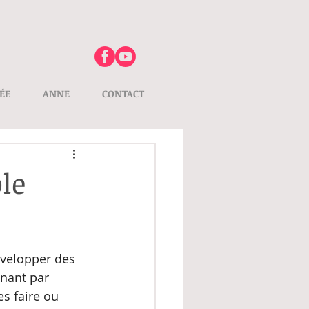
ÉE
ANNE
CONTACT
ble
velopper des 
enant par 
s faire ou 