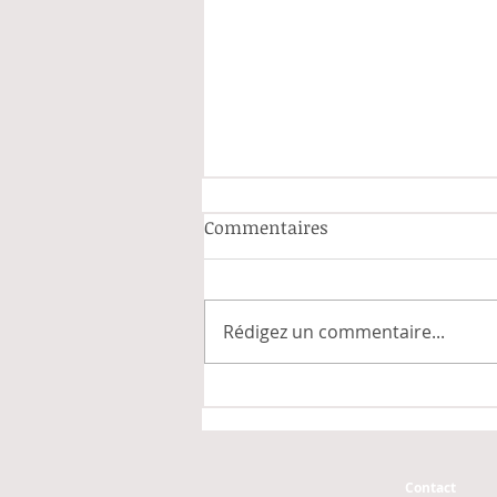
Commentaires
Rédigez un commentaire...
Mon travail parlementaire
2019-2024
Contact