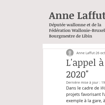
Anne Laffu
Députée wallonne et de la
Fédération Wallonie-Bruxel
Bourgmestre de Libin
Anne Laffut
26 oct
L'appel à
2020"
Dernière mise à jour :
19
Dans le cadre de 
Wa
projets favorisant l
exemple à la gare, à