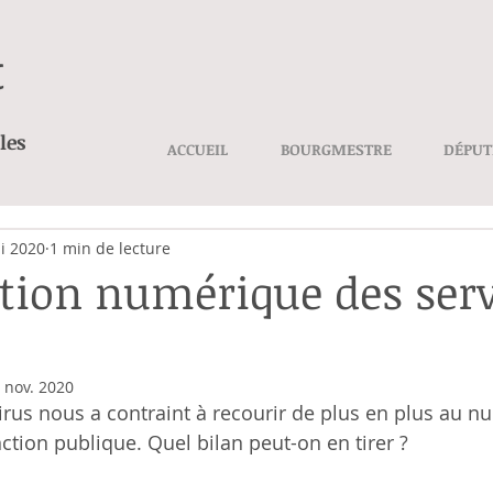
t
les
ACCUEIL
BOURGMESTRE
DÉPUT
i 2020
1 min de lecture
ition numérique des ser
 nov. 2020
irus nous a contraint à recourir de plus en plus au n
ction publique. Quel bilan peut-on en tirer ?