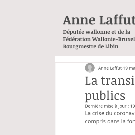
Anne Laffu
Députée wallonne et de la
Fédération Wallonie-Bruxel
Bourgmestre de Libin
Anne Laffut
19 ma
La trans
publics
Dernière mise à jour :
19
La crise du coronav
compris dans la fon