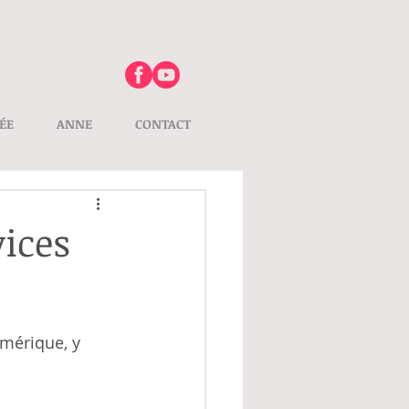
ÉE
ANNE
CONTACT
vices
umérique, y 