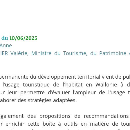
 du 
10/06/2025
 Anne
ER Valérie, Ministre du Tourisme, du Patrimoine et
permanente du développement territorial vient de pub
l'usage touristique de l'habitat en Wallonie à de
leur permettre d'évaluer l'ampleur de l'usage to
aborer des stratégies adaptées.
galement des propositions de recommandations a
r enrichir cette boîte à outils en matière de tour