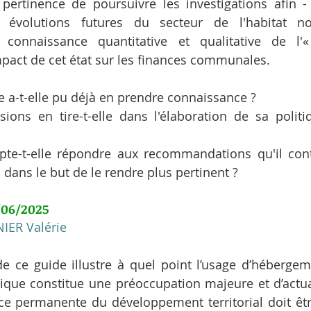
 pertinence de poursuivre les investigations afin - 
es évolutions futures du secteur de l'habitat n
 connaissance quantitative et qualitative de l'« i
impact de cet état sur les finances communales.
 a-t-elle pu déjà en prendre connaissance ?
ions en tire-t-elle dans l'élaboration de sa politiq
-t-elle répondre aux recommandations qu'il contie
 dans le but de le rendre plus pertinent ?
/06/2025
IER Valérie
de ce guide illustre à quel point l’usage d’hébergeme
tique constitue une préoccupation majeure et d’actualit
ce permanente du développement territorial doit êtr