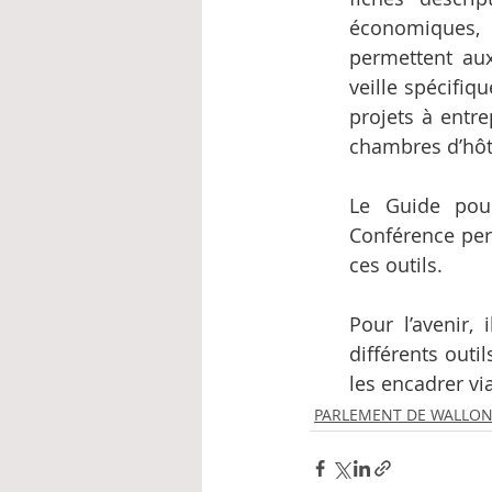
économiques,
permettent au
veille spécifiq
projets à entre
chambres d’hôt
Le Guide pour
Conférence per
ces outils.
Pour l’avenir,
différents outil
les encadrer vi
PARLEMENT DE WALLON