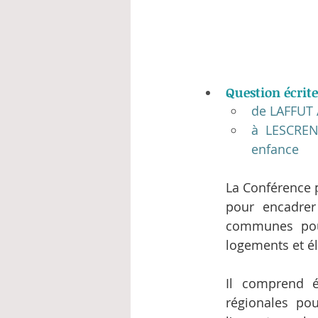
Question écrite
de LAFFUT
à LESCRENI
enfance
La Conférence 
pour encadrer 
communes pour 
logements et él
Il comprend é
régionales pou