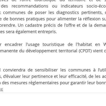
 des recommandations ou indicateurs socio-éco
x communes de poser les diagnostics pertinents, 
ue de bonnes pratiques pour alimenter la réflexion su
prendre. Un cadastre précis de l’offre et de la deman
es sera également entrepris.
 encadrer l'usage touristique de l'habitat en W
manente du développement territorial (CPDT) vient 
 il conviendra de sensibiliser les communes à l’util
s, d’évaluer leur pertinence et leur efficacité, de les a
a des mesures réglementaires pour garantir leur bonne
IE