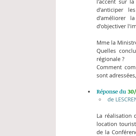
l'accent sur la
d'anticiper l
d'améliorer la
d'objectiver l'
Mme la Ministre
Quelles conclus
régionale ?
Comment compte
sont adressées,
Réponse du 
30
de LESCREN
La réalisation 
location touris
de la Conféren