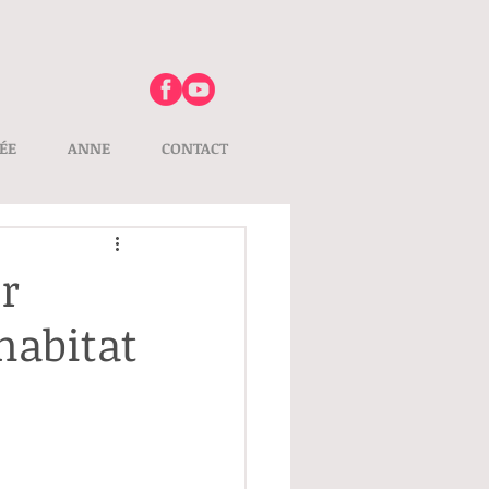
ÉE
ANNE
CONTACT
r
habitat