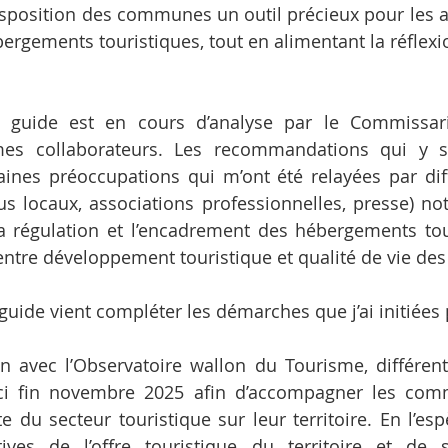
isposition des communes un outil précieux pour les ai
ergements touristiques, tout en alimentant la réflexi
e guide est en cours d’analyse par le Commissari
es collaborateurs. Les recommandations qui y s
taines préoccupations qui m’ont été relayées par dif
élus locaux, associations professionnelles, presse) n
a régulation et l’encadrement des hébergements tour
 entre développement touristique et qualité de vie des
e guide vient compléter les démarches que j’ai initiées
n avec l’Observatoire wallon du Tourisme, différents
ici fin novembre 2025 afin d’accompagner les com
 du secteur touristique sur leur territoire. En l’espèc
tives de l’offre touristique du territoire et de 