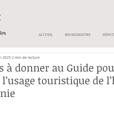
t
les
ACCUEIL
BOURGMESTRE
DÉPUT
in 2025
2 min de lecture
es à donner au Guide pou
l’usage touristique de l’
nie