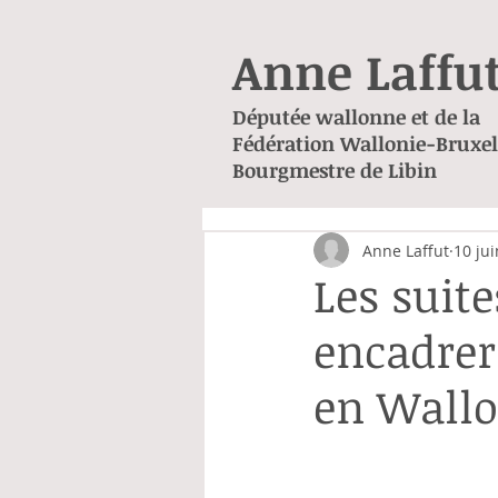
Anne Laffu
Députée wallonne et de la
Fédération Wallonie-Bruxel
Bourgmestre de Libin
Anne Laffut
10 ju
Les suit
encadrer 
en Wallo