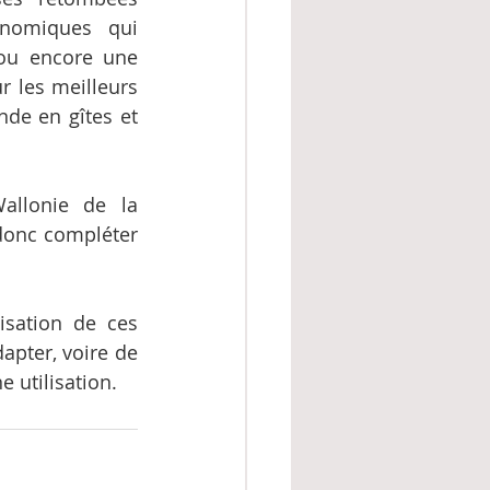
nomiques qui 
ou encore une 
r les meilleurs 
de en gîtes et 
allonie de la 
donc compléter 
isation de ces 
dapter, voire de 
 utilisation.