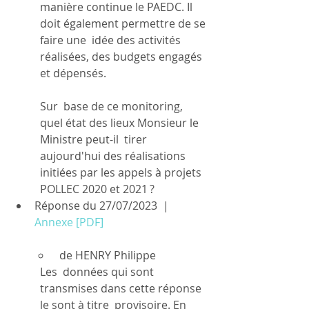
manière continue le PAEDC. Il 
doit également permettre de se 
faire une  idée des activités 
réalisées, des budgets engagés 
et dépensés.
Sur  base de ce monitoring, 
quel état des lieux Monsieur le 
Ministre peut-il  tirer 
aujourd'hui des réalisations 
initiées par les appels à projets  
POLLEC 2020 et 2021 ?
Réponse du 27/07/2023  | 
Annexe [PDF]
 de HENRY Philippe
Les  données qui sont 
transmises dans cette réponse 
le sont à titre  provisoire. En 