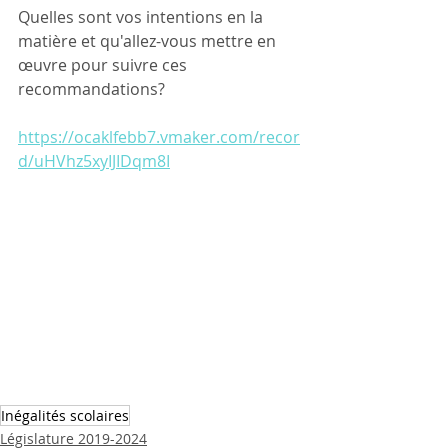
Quelles sont vos intentions en la 
matière et qu'allez-vous mettre en 
œuvre pour suivre ces 
recommandations?
https://ocaklfebb7.vmaker.com/recor
d/uHVhz5xyIJIDqm8I
Inégalités scolaires
Législature 2019-2024