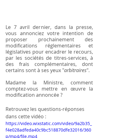
Le 7 avril dernier, dans la presse, 
vous annonciez votre intention de 
proposer prochainement des 
modifications réglementaires et 
législatives pour encadrer le recours, 
par les sociétés de titres-services, à 
des frais complémentaires, dont 
certains sont à ses yeux "
arbitraires
".
Madame la Ministre, comment 
comptez-vous mettre en œuvre la 
modification annoncée ? 
Retrouvez les questions-réponses 
dans cette vidéo :
https://video.wixstatic.com/video/9a2b35_
f4e028adfeda40c9bc518870dfe32016/360
p/mp4/file.mp4