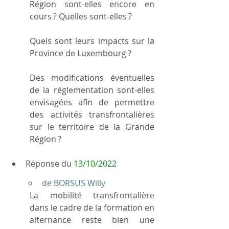
Région sont-elles encore en 
cours ? Quelles sont-elles ?
Quels sont leurs impacts sur la 
Province de Luxembourg ?
Des modifications éventuelles 
de la réglementation sont-elles 
envisagées afin de permettre 
des activités transfrontalières 
sur le territoire de la Grande 
Région ?
Réponse du 
13/10/2022
de BORSUS Willy
La mobilité transfrontalière 
dans le cadre de la formation en 
alternance reste bien une 