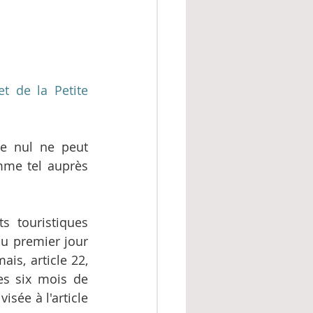
 de la Petite 
e nul ne peut 
mme tel auprès 
s touristiques 
au premier jour 
is, article 22, 
es six mois de 
sée à l'article 