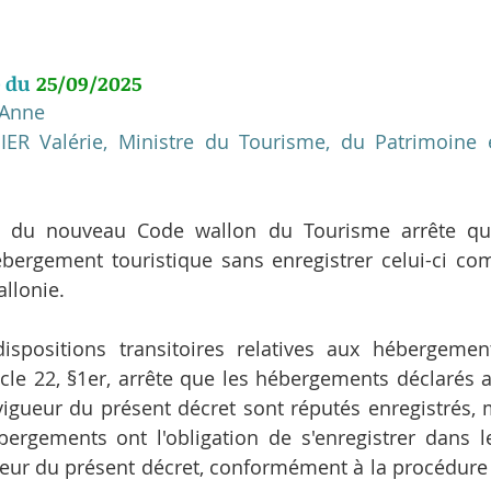
 du 
25/09/2025
 Anne
ER Valérie, Ministre du Tourisme, du Patrimoine et
I.21 du nouveau Code wallon du Tourisme arrête qu
ébergement touristique sans enregistrer celui-ci co
llonie.
ispositions transitoires relatives aux hébergement
rticle 22, §1er, arrête que les hébergements déclarés 
vigueur du présent décret sont réputés enregistrés, ma
bergements ont l'obligation de s'enregistrer dans l
ueur du présent décret, conformément à la procédure vi