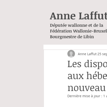
Anne Laffu
Députée wallonne et de la
Fédération Wallonie-Bruxel
Bourgmestre de Libin
Anne Laffut
25 se
Les dispo
aux hébe
nouveau
Dernière mise à jour :
1 