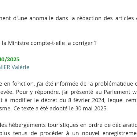
lement d'une anomalie dans la rédaction des articles 
 Ministre compte-t-elle la corriger ?
10/2025
IER Valérie
en fonction, j’ai été informée de la problématique q
vée. Pour y répondre, j’ai présenté au Parlement wa
t à modifier le décret du 8 février 2024, lequel remp
sme. Ce texte a été adopté le 30 mai 2025.
es hébergements touristiques en ordre de déclaration 
plus tenus de procéder à un nouvel enregistremen