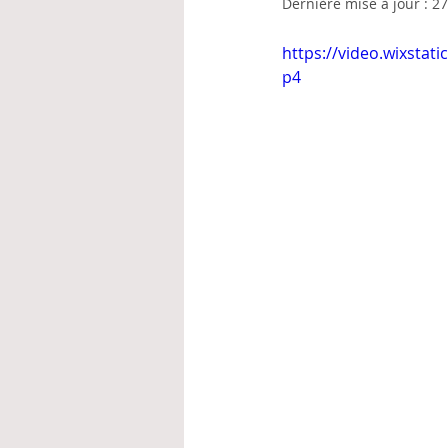
Dernière mise à jour :
27
https://video.wixsta
p4