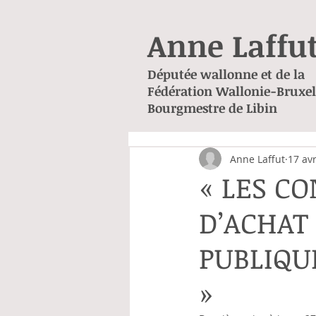
Anne Laffu
Députée wallonne et de la
Fédération Wallonie-Bruxel
Bourgmestre de Libin
Anne Laffut
17 av
« LES C
D’ACHAT 
PUBLIQUE
»