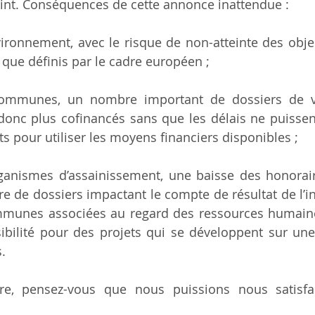
oint. Conséquences de cette annonce inattendue : 
vironnement, avec le risque de non-atteinte des object
 que définis par le cadre européen ; 
ommunes, un nombre important de dossiers de vo
donc plus cofinancés sans que les délais ne puissen
ets pour utiliser les moyens financiers disponibles ;
ganismes d’assainissement, une baisse des honoraire
e de dossiers impactant le compte de résultat de l’
mmunes associées au regard des ressources humaine
ibilité pour des projets qui se développent sur une
s.
e, pensez-vous que nous puissions nous satisfair