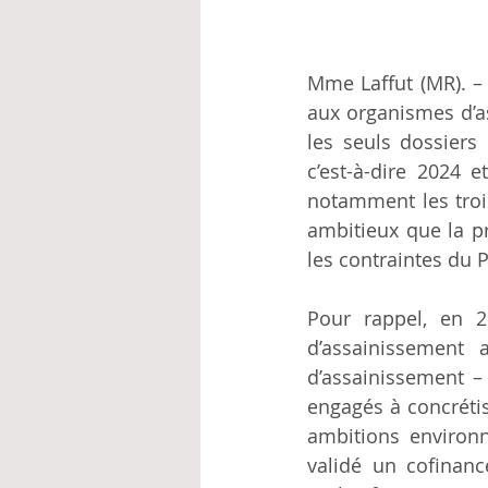
Mme Laffut (MR). –
aux organismes d’a
les seuls dossiers
c’est-à-dire 2024 e
notamment les tro
ambitieux que la pr
les contraintes du P
Pour rappel, en 2
d’assainissement 
d’assainissement – 
engagés à concrétis
ambitions environn
validé un cofinan