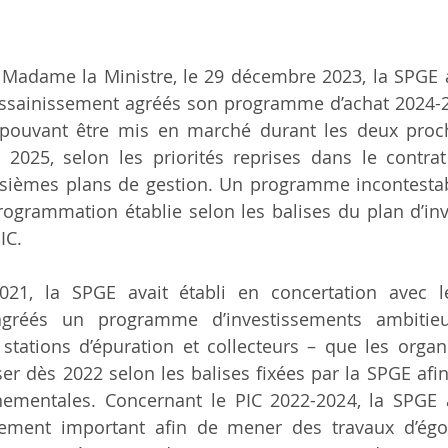
 Madame la Ministre, le 29 décembre 2023, la SPGE
ssainissement agréés son programme d’achat 2024-20
 pouvant être mis en marché durant les deux proch
t 2025, selon les priorités reprises dans le contrat
isièmes plans de gestion. Un programme incontesta
ogrammation établie selon les balises du plan d’inv
IC.
021, la SPGE avait établi en concertation avec l
agréés un programme d’investissements ambitieu
stations d’épuration et collecteurs – que les organi
er dès 2022 selon les balises fixées par la SPGE afin 
ementales. Concernant le PIC 2022-2024, la SPGE a
cement important afin de mener des travaux d’égou