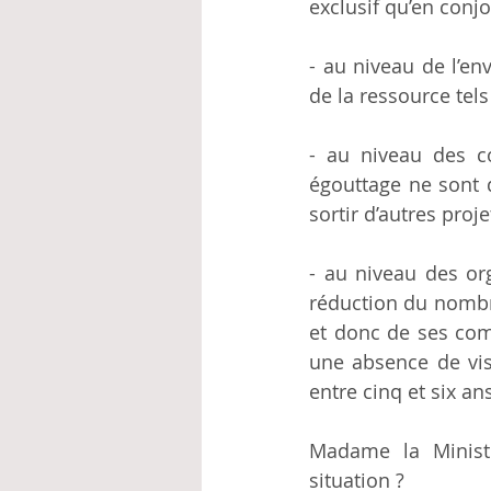
exclusif qu’en conj
- au niveau de l’en
de la ressource tels
- au niveau des c
égouttage ne sont 
sortir d’autres proj
- au niveau des or
réduction du nombr
et donc de ses co
une absence de vis
entre cinq et six an
Madame la Ministr
situation ?