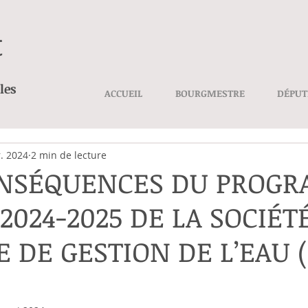
t
les
ACCUEIL
BOURGMESTRE
DÉPUT
r. 2024
2 min de lecture
ONSÉQUENCES DU PROG
2024-2025 DE LA SOCIÉT
 DE GESTION DE L’EAU (