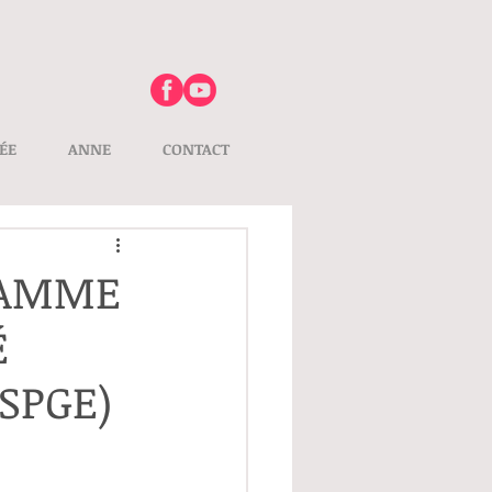
ÉE
ANNE
CONTACT
RAMME
É
SPGE)