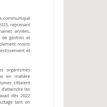
 a communiqué 
25, reprenant 
aines années, 
 de gestion et 
blement moins 
estissement et 
es organismes 
x en matière 
smes s’étaient 
d’atteindre les 
vait dès 2022 
ttage tant en 