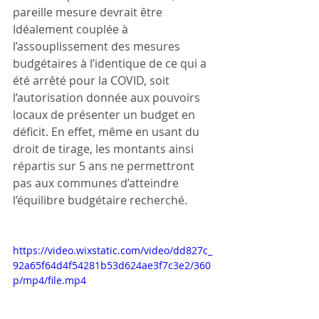
pareille mesure devrait être 
Idéalement couplée à 
l’assouplissement des mesures 
budgétaires à l’identique de ce qui a 
été arrêté pour la COVID, soit 
l’autorisation donnée aux pouvoirs 
locaux de présenter un budget en 
déficit. En effet, même en usant du 
droit de tirage, les montants ainsi 
répartis sur 5 ans ne permettront 
pas aux communes d’atteindre 
l’équilibre budgétaire recherché. 
https://video.wixstatic.com/video/dd827c_
92a65f64d4f54281b53d624ae3f7c3e2/360
p/mp4/file.mp4