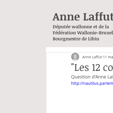
Anne Laffu
Députée wallonne et de la
Fédération Wallonie-Bruxel
Bourgmestre de Libin
Anne Laffut
11 ma
"Les 12 c
Question d'Anne Laf
http://nautilus.parl