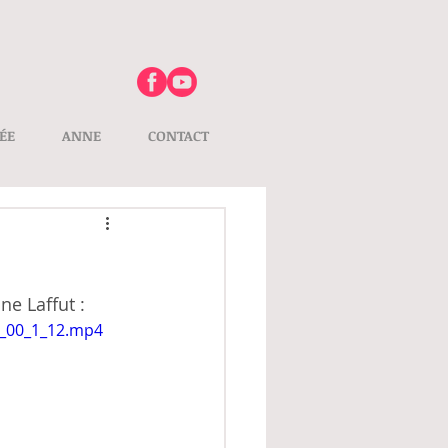
ÉE
ANNE
CONTACT
ne Laffut :
5_00_1_12.mp4