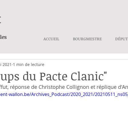
t
les
ACCUEIL
BOURGMESTRE
DÉPUT
i 2021
1 min de lecture
oups du Pacte Clanic"
fut, réponse de Christophe Collignon et réplique d'An
ement-wallon.be/Archives_Podcast/2020_2021/20210511_ns0