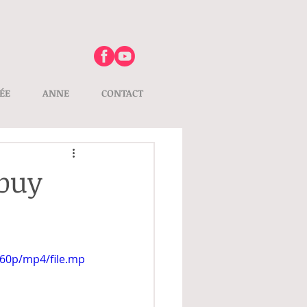
ÉE
ANNE
CONTACT
rbuy
360p/mp4/file.mp