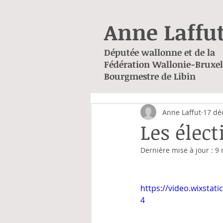
Anne Laffu
Députée wallonne et de la
Fédération Wallonie-Bruxel
Bourgmestre de Libin
Anne Laffut
17 dé
Les élec
Dernière mise à jour :
9 
https://video.wixsta
4