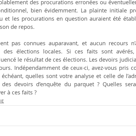
lablement des procurations erronées ou éventuelleme
ditionnel, bien évidemment. La plainte initiale pro
u et les procurations en question auraient été étab
ison de repos.
ent pas connues auparavant, et aucun recours n’a 
des élections locales. Si ces faits sont avérés, i
uencé le résultat de ces élections. Les devoirs judicia
ours. Indépendamment de ceux-ci, avez-vous pris co
 échéant, quelles sont votre analyse et celle de l’adm
e des devoirs d’enquête du parquet ? Quelles serai
er à ces faits ?
IE