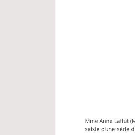
Mme Anne Laffut (MR
saisie d’une série 