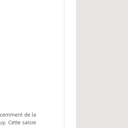
écemment de la 
. Cette saisie 