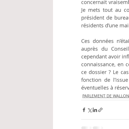
concernait vraisemb
Je mets tout au con
président de burea
résidents d’une ma
Ces données n’étai
auprès du Conseil 
cependant avoir infl
connaissance, en c
ce dossier ? Le cas
fonction de l’issu
éventuelles à réserv
PARLEMENT DE WALLON