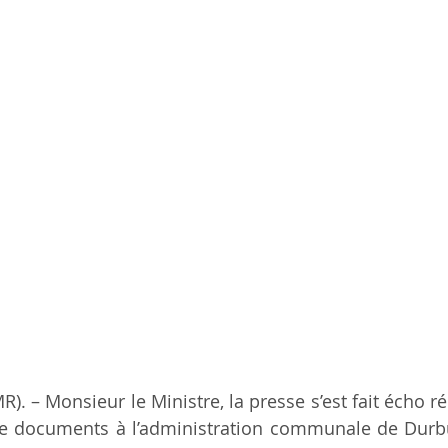
). – Monsieur le Ministre, la presse s’est fait écho r
de documents à l’administration communale de Durbuy