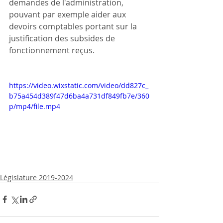
demandes de l'administration, 
pouvant par exemple aider aux 
devoirs comptables portant sur la 
justification des subsides de 
fonctionnement reçus.
https://video.wixstatic.com/video/dd827c_
b75a454d389f47d6ba4a731df849fb7e/360
p/mp4/file.mp4
Législature 2019-2024