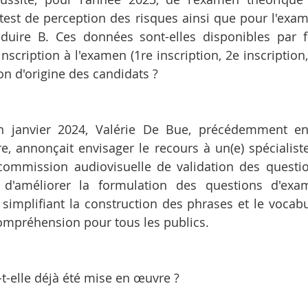
test de perception des risques ainsi que pour l'exam
uire B. Ces données sont-elles disponibles par fil
nscription à l'examen (1re inscription, 2e inscription, 
ion d'origine des candidats ?
en janvier 2024, Valérie De Bue, précédemment en
re, annonçait envisager le recours à un(e) spécialist
commission audiovisuelle de validation des questio
it d'améliorer la formulation des questions d'exam
mplifiant la construction des phrases et le vocabula
ompréhension pour tous les publics.
t-elle déjà été mise en œuvre ?