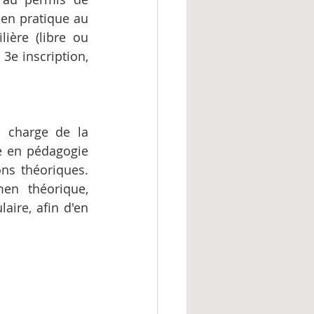
en pratique au 
ière (libre ou 
3e inscription, 
 charge de la 
e en pédagogie 
ns théoriques. 
en théorique, 
ire, afin d'en 