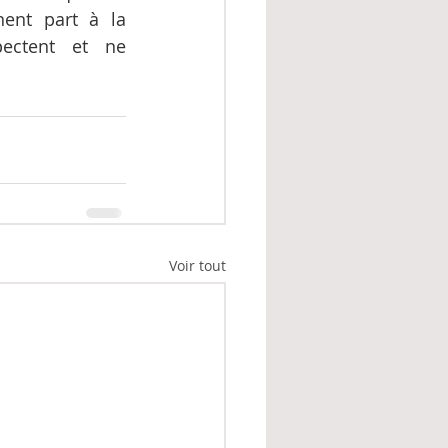
ent part à la 
pectent et ne 
Voir tout