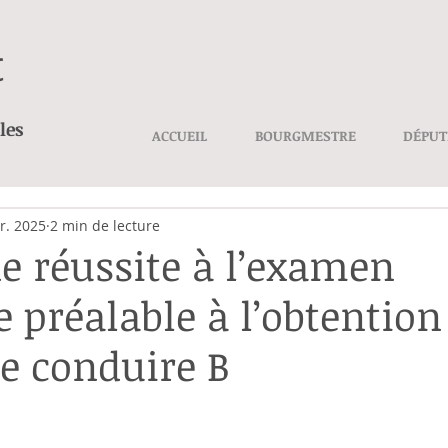
t
les
ACCUEIL
BOURGMESTRE
DÉPUT
r. 2025
2 min de lecture
de réussite à l’examen
e préalable à l’obtention
e conduire B