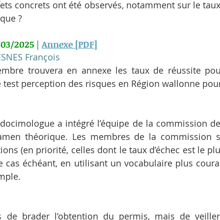
ffets concrets ont été observés, notamment sur le taux
ique ?
/03/2025
 | 
Annexe [PDF]
SNES François
mbre trouvera en annexe les taux de réussite pou
e test perception des risques en Région wallonne pour
ocimologue a intégré l’équipe de la commission de 
amen théorique. Les membres de la commission son
ions (en priorité, celles dont le taux d’échec est le plu
 le cas échéant, en utilisant un vocabulaire plus coura
mple.
as de brader l’obtention du permis, mais de veille