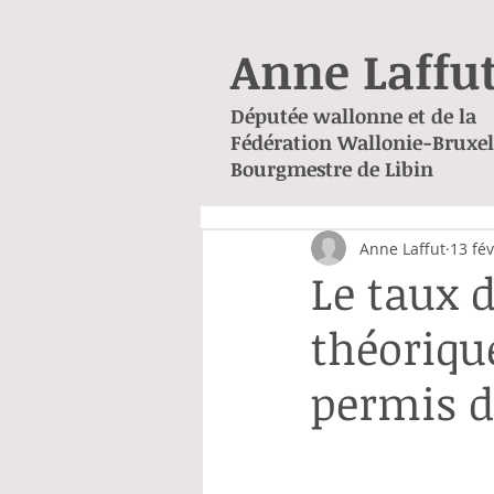
Anne Laffu
Députée wallonne et de la
Fédération Wallonie-Bruxel
Bourgmestre de Libin
Anne Laffut
13 fév
Le taux 
théoriqu
permis d