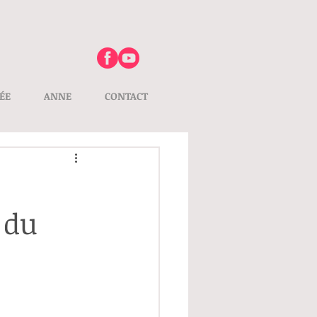
ÉE
ANNE
CONTACT
 du