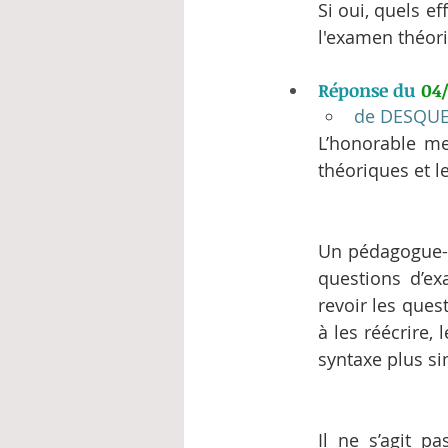
Si oui, quels e
l'examen théor
Réponse du 
04
de DESQUE
L’honorable me
théoriques et l
Un pédagogue-d
questions d’ex
revoir les quest
à les réécrire,
syntaxe plus si
Il ne s’agit p