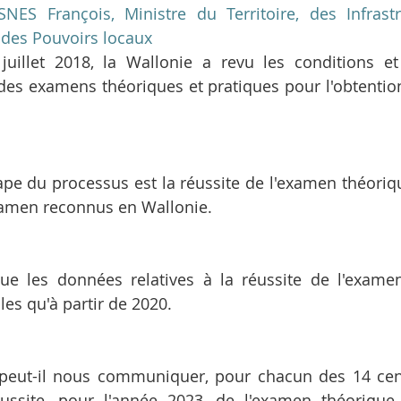
ES François, Ministre du Territoire, des Infrastru
 des Pouvoirs locaux
juillet 2018, la Wallonie a revu les conditions et
 des examens théoriques et pratiques pour l'obtentio
ape du processus est la réussite de l'examen théoriq
xamen reconnus en Wallonie.
que les données relatives à la réussite de l'exame
les qu'à partir de 2020.
 peut-il nous communiquer, pour chacun des 14 cent
ussite, pour l'année 2023, de l'examen théorique