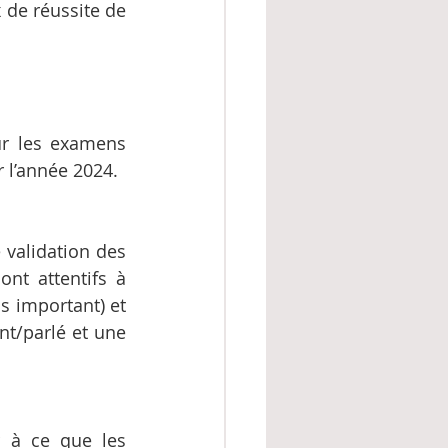
 de réussite de 
r les examens 
 l’année 2024.
validation des 
t attentifs à 
s important) et 
nt/parlé et une 
r à ce que les 