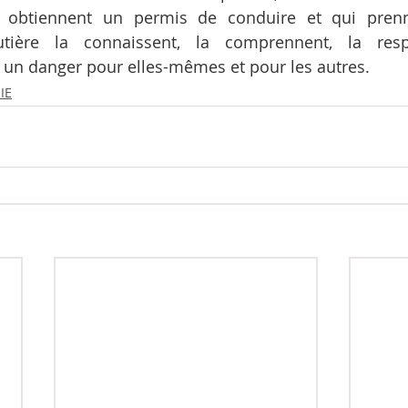
 obtiennent un permis de conduire et qui prenn
outière la connaissent, la comprennent, la res
 un danger pour elles-mêmes et pour les autres.
IE