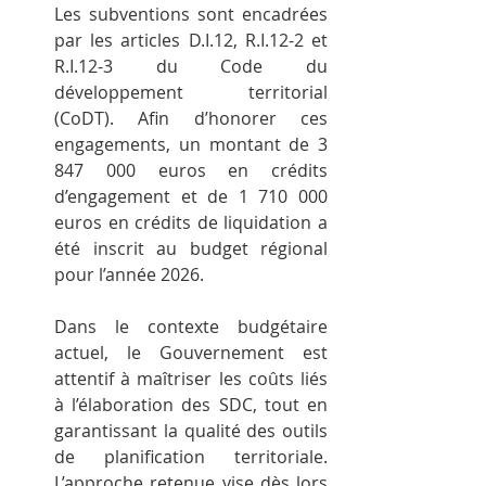
Les subventions sont encadrées 
par les articles D.I.12, R.I.12-2 et 
R.I.12-3 du Code du 
développement territorial 
(CoDT). Afin d’honorer ces 
engagements, un montant de 3 
847 000 euros en crédits 
d’engagement et de 1 710 000 
euros en crédits de liquidation a 
été inscrit au budget régional 
pour l’année 2026.
Dans le contexte budgétaire 
actuel, le Gouvernement est 
attentif à maîtriser les coûts liés 
à l’élaboration des SDC, tout en 
garantissant la qualité des outils 
de planification territoriale. 
L’approche retenue vise dès lors 