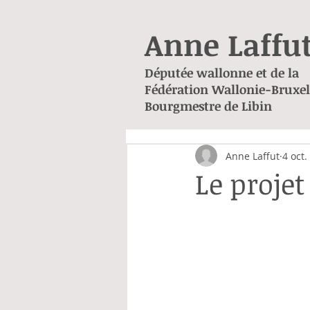
Anne Laffu
Députée wallonne et de la
Fédération Wallonie-Bruxel
Bourgmestre de Libin
Anne Laffut
4 oct.
Le proje