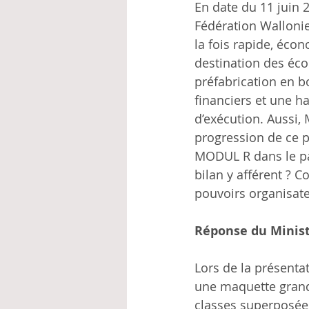
En date du 11 juin 2
Fédération Wallonie
la fois rapide, éco
destination des éc
préfabrication en bo
financiers et une h
d’exécution. Aussi, 
progression de ce p
MODUL R dans le pay
bilan y afférent ? 
pouvoirs organisate
Réponse du Minist
Lors de la présenta
une maquette grand
classes superposées