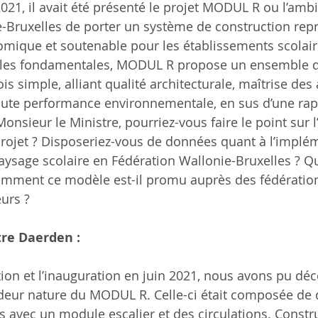
021, il avait été présenté le projet MODUL R ou l’ambi
-Bruxelles de porter un système de construction repr
nomique et soutenable pour les établissements scolair
oles fondamentales, MODUL R propose un ensemble 
is simple, alliant qualité architecturale, maîtrise des
aute performance environnementale, en sus d’une rap
Monsieur le Ministre, pourriez-vous faire le point sur l
rojet ? Disposeriez-vous de données quant à l’implé
sage scolaire en Fédération Wallonie-Bruxelles ? Qu
Comment ce modèle est-il promu auprès des fédératio
urs ?
re Daerden :
tion et l’inauguration en juin 2021, nous avons pu déc
eur nature du MODUL R. Celle-ci était composée de
 avec un module escalier et des circulations. Constru