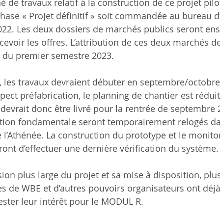
de travaux relatif à la construction de ce projet pilo
 phase « Projet définitif » soit commandée au bureau d
22. Les deux dossiers de marchés publics seront ens
cevoir les offres. L’attribution de ces deux marchés de
in du premier semestre 2023.
, les travaux devraient débuter en septembre/octobre
pect préfabrication, le planning de chantier est rédui
devrait donc être livré pour la rentrée de septembre 
ection fondamentale seront temporairement relogés da
 l’Athénée. La construction du prototype et le monito
ront d’effectuer une dernière vérification du système.
ion plus large du projet et sa mise à disposition, plu
es de WBE et d’autres pouvoirs organisateurs ont déj
ester leur intérêt pour le MODUL R.