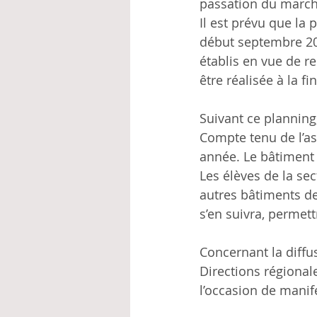
passation du marché 
Il est prévu que la
début septembre 20
établis en vue de re
être réalisée à la f
Suivant ce planning
Compte tenu de l’as
année. Le bâtiment 
Les élèves de la s
autres bâtiments de
s’en suivra, permett
Concernant la diffus
Directions régional
l’occasion de manif