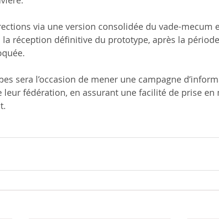
rrections via une version consolidée du vade-mecum e
la réception définitive du prototype, après la périod
oquée.
pes sera l’occasion de mener une campagne d’inform
 leur fédération, en assurant une facilité de prise en
t.