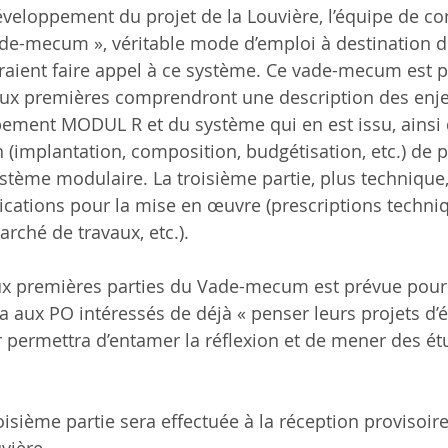
veloppement du projet de la Louvière, l’équipe de c
vade-mecum », véritable mode d’emploi à destination d
raient faire appel à ce système. Ce vade-mecum est 
deux premières comprendront une description des enje
ement MODUL R et du système qui en est issu, ainsi
 (implantation, composition, budgétisation, etc.) de p
ystème modulaire. La troisième partie, plus technique
cations pour la mise en œuvre (prescriptions techniq
rché de travaux, etc.).
eux premières parties du Vade-mecum est prévue pour 
a aux PO intéressés de déjà « penser leurs projets d’
r permettra d’entamer la réflexion et de mener des é
roisième partie sera effectuée à la réception provisoir
vière.