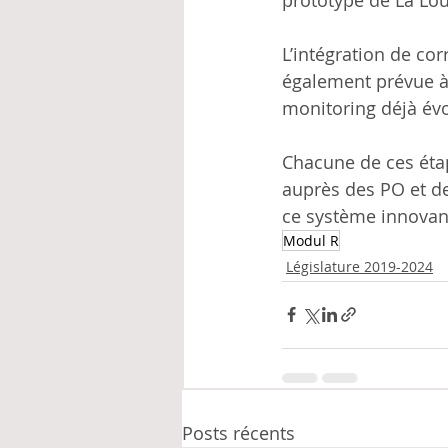
L’intégration de co
également prévue à 
monitoring déjà év
Chacune de ces éta
auprès des PO et de
ce système innovan
Modul R
Législature 2019-2024
Posts récents