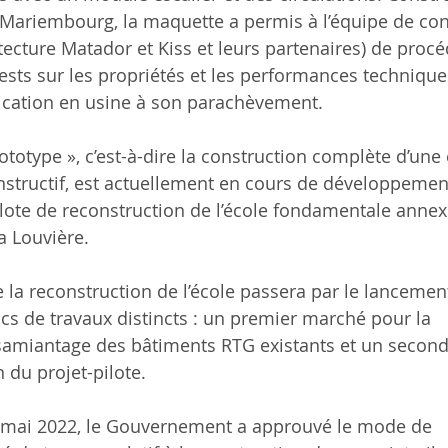
 Mariembourg, la maquette a permis à l’équipe de co
tecture Matador et Kiss et leurs partenaires) de procé
tests sur les propriétés et les performances techniqu
ication en usine à son parachèvement.
ototype », c’est-à-dire la construction complète d’une
structif, est actuellement en cours de développemen
ilote de reconstruction de l’école fondamentale annex
a Louvière.
e la reconstruction de l’école passera par le lancemen
s de travaux distincts : un premier marché pour la
ésamiantage des bâtiments RTG existants et un secon
 du projet-pilote.
 mai 2022, le Gouvernement a approuvé le mode de