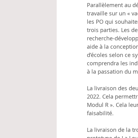
Parallèlement au dé
travaille sur un « 
les PO qui souhaite
trois parties. Les 
recherche-développ
aide à la conception
d’écoles selon ce s
comprendra les indi
à la passation du ma
La livraison des d
2022. Cela permettr
Modul R ». Cela leu
faisabilité.
La livraison de la t
prototype de La Lou