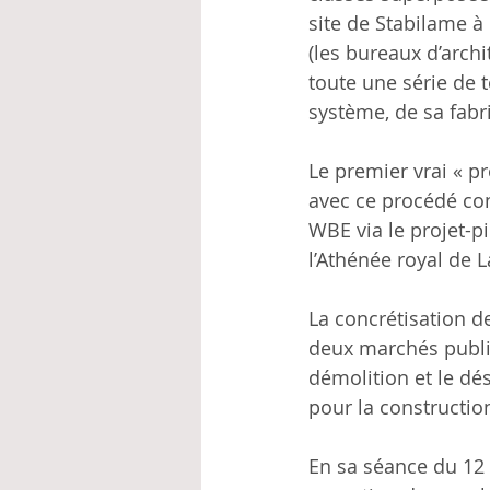
site de Stabilame à
(les bureaux d’archi
toute une série de 
système, de sa fabr
Le premier vrai « pr
avec ce procédé con
WBE via le projet-p
l’Athénée royal de L
La concrétisation d
deux marchés public
démolition et le d
pour la construction
En sa séance du 12