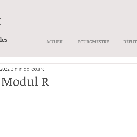
t
les
ACCUEIL
BOURGMESTRE
DÉPUT
 2022
3 min de lecture
t Modul R