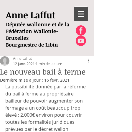
Anne Laffut
Députée wallonne et de la
Fédération Wallonie-
Bruxelles
Bourgmestre de Libin
Anne Laffut
12 janv. 2021
1 min de lecture
Le nouveau bail à ferme
Dernière mise à jour :
16 févr. 2021
La possibilité donnée par la réforme 
du bail à ferme au propriétaire 
bailleur de pouvoir augmenter son 
fermage a un coût beaucoup trop 
élevé : 2.000€ environ pour couvrir 
toutes les formalités juridiques 
prévues par le décret wallon.