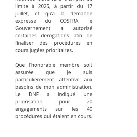
limite à 2025, à partir du 17 
juillet, et qu’à la demande 
expresse du COSTRA, le 
Gouvernement a autorisé 
certaines dérogations afin de 
finaliser des procédures en 
cours jugées prioritaires.
Que l’honorable membre soit 
assurée que je suis 
particulièrement attentive aux 
besoins de mon administration. 
Le DNF a indiqué une 
priorisation pour 20 
engagements sur les 40 
procédures qui étaient en cours, 
dont 4 postes sur la direction 
d’Arlon comprenant un poste sur 