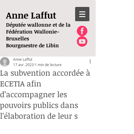
Anne Laffut
Députée wallonne et de la
Fédération Wallonie-
Bruxelles
Bourgmestre de Libin
Anne Laffut
17 avr. 2023
1 min de lecture
La subvention accordée à
ECETIA afin
d’accompagner les
pouvoirs publics dans
l’élaboration de leur s