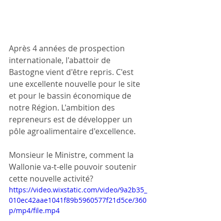
Après 4 années de prospection 
internationale, l'abattoir de 
Bastogne vient d'être repris. C'est 
une excellente nouvelle pour le site 
et pour le bassin économique de 
notre Région. L'ambition des 
repreneurs est de développer un 
pôle agroalimentaire d'excellence.
Monsieur le Ministre, comment la 
Wallonie va-t-elle pouvoir soutenir 
cette nouvelle activité?
https://video.wixstatic.com/video/9a2b35_
010ec42aae1041f89b5960577f21d5ce/360
p/mp4/file.mp4