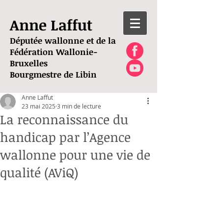
Anne Laffut
Députée wallonne et de la
Fédération Wallonie-
Bruxelles
Bourgmestre de Libin
Anne Laffut
23 mai 2025
3 min de lecture
La reconnaissance du
handicap par l’Agence
wallonne pour une vie de
qualité (AViQ)