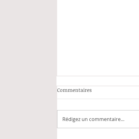
Commentaires
Rédigez un commentaire...
Mon travail parlementaire