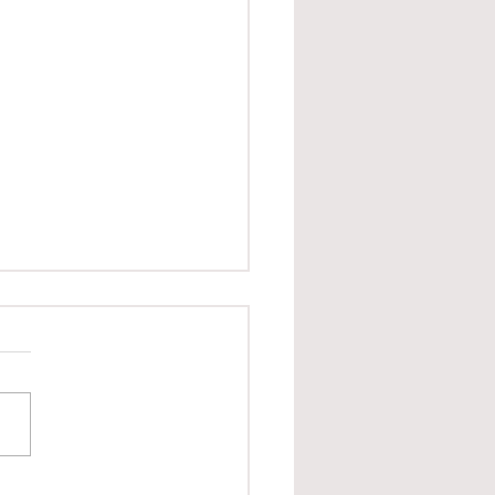
centres de revalidation