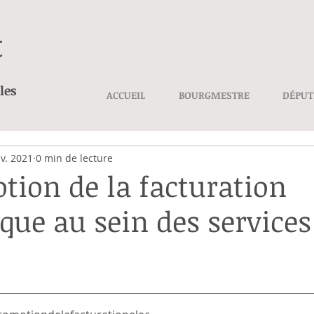
t
les
ACCUEIL
BOURGMESTRE
DÉPUT
nv. 2021
0 min de lecture
tion de la facturation
ique au sein des services