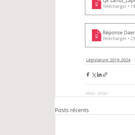
QE Laffut_Lap
Télécharge
Réponse Daerd
Téléchar
Législature 2019-2024
Posts récents