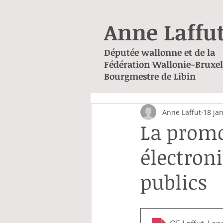
Anne Laffu
Députée wallonne et de la
Fédération Wallonie-Bruxel
Bourgmestre de Libin
Anne Laffut
18 ja
La promo
électron
publics