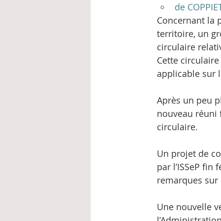
de COPPIE
Concernant la 
territoire, un 
circulaire rela
Cette circulaire
applicable sur l
Après un peu pl
nouveau réuni f
circulaire.
Un projet de co
par l’ISSeP fin
remarques sur 
Une nouvelle ve
l’Administratio