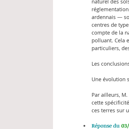
naturel des sol
réglementation,
ardennais — so
centres de type
compte de la na
polluant. Cela 
particuliers, d
Les conclusions
Une évolution s
Par ailleurs, M
cette spécifici
ces terres sur 
Réponse du 
03