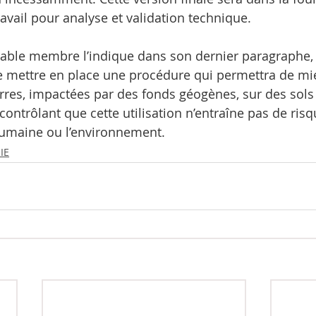
avail pour analyse et validation technique.
ble membre l’indique dans son dernier paragraphe, l
de mettre en place une procédure qui permettra de mi
terres, impactées par des fonds géogènes, sur des so
 contrôlant que cette utilisation n’entraîne pas de ris
humaine ou l’environnement.
IE