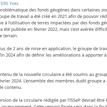
TERS Yves
problématique des fonds géogènes dans certaines zo
groupe de travail a été créé en 2021 afin de pouvoir réd
tive à l’utilisation de terres impactées par des fonds g
 a été publiée en février 2022, mais s’est avérée diffic
e terrain.
us de 2 ans de mise en application, le groupe de travai
in 2024 afin de définir les améliorations à apporter à 
ntenu de la nouvelle circulaire a été soumis au groupe
 février 2024. L’ensemble des membres dudit groupe a
le contenu.
rsion de la circulaire rédigée par l’ISSeP devrait être
n incessamment. Cette version finale sera dans la foul