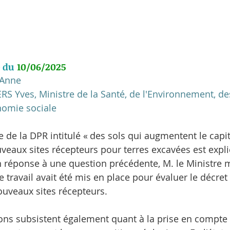
 du 
10/06/2025
 Anne
S Yves, Ministre de la Santé, de l'Environnement, des
nomie sociale
 de la DPR intitulé « des sols qui augmentent le capita
veaux sites récepteurs pour terres excavées est expl
réponse à une question précédente, M. le Ministre m
 travail avait été mis en place pour évaluer le décret
nouveaux sites récepteurs.
ons subsistent également quant à la prise en compte d