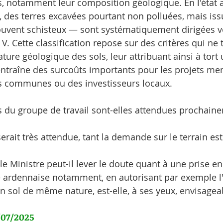
s, notamment leur composition géologique. En l'état a
 des terres excavées pourtant non polluées, mais iss
uvent schisteux — sont systématiquement dirigées v
 V. Cette classification repose sur des critères qui ne 
ture géologique des sols, leur attribuant ainsi à tort 
entraîne des surcoûts importants pour les projets me
es communes ou des investisseurs locaux.
 du groupe de travail sont-elles attendues prochain
erait très attendue, tant la demande sur le terrain est
. le Ministre peut-il lever le doute quant à une prise 
té ardennaise notamment, en autorisant par exemple l'u
un sol de même nature, est-elle, à ses yeux, envisagea
/07/2025