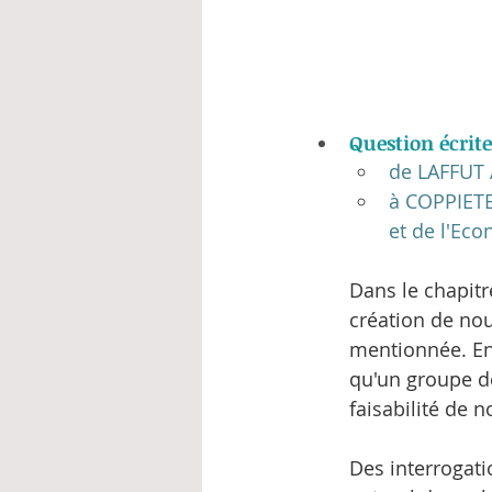
Question écrite
de LAFFUT
à COPPIETER
et de l'Eco
Dans le chapitre
création de nou
mentionnée. En 
qu'un groupe de
faisabilité de 
Des interrogati