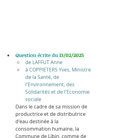
Question écrite du 
13/02/2025
de LAFFUT Anne
à COPPIETERS Yves, Ministre 
de la Santé, de 
l'Environnement, des 
Solidarités et de l'Economie 
sociale
Dans le cadre de sa mission de 
productrice et de distributrice 
d'eau destinée à la 
consommation humaine, la 
Commune de Libin, comme de 