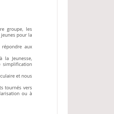
e groupe, les 
jeunes pour la 
, répondre aux 
 la Jeunesse, 
simplification 
ulaire et nous 
s tournés vers 
arisation ou à 