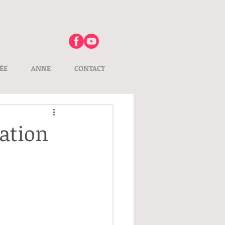
ÉE
ANNE
CONTACT
cation