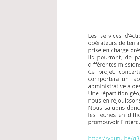
Les services d’Act
opérateurs de terra
prise en charge pré
Ils pourront, de p
différentes mission
Ce projet, concert
comportera un rapp
administrative à d
Une répartition géo
nous en réjouisson
Nous saluons donc 
les jeunes en diffi
promouvoir l’intercu
https://youtu.be/q