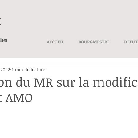
t
les
ACCUEIL
BOURGMESTRE
DÉPUT
. 2022
1 min de lecture
ion du MR sur la modifi
et AMO