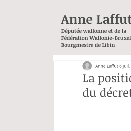
Anne Laffu
Députée wallonne et de la
Fédération Wallonie-Bruxel
Bourgmestre de Libin
Anne Laffut
6 juil
La posit
du décr