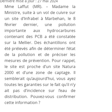
Dernière mise à jour :
27 mai 2024
Mme Laffut (MR). – Madame la 
Ministre, suite à un vol de cuivre sur 
un site d’Infrabel à Marbehan, le 8 
février dernier, une pollution 
importante aux hydrocarbures 
contenant des PCB a été constatée 
sur la Mellier. Des échantillons ont 
été prélevés afin de déterminer l’état 
de la pollution et de préciser les 
mesures de prévention. Pour rappel, 
le site est proche d’un site Natura 
2000 et d’une zone de captage. Il 
semblerait qu’aujourd’hui, vous ayez 
toutes les garanties sur le fait qu’il n’y 
ait pas d’incidence sur l’eau de 
distribution. Pouvez-vous confirmer 
cette information ?