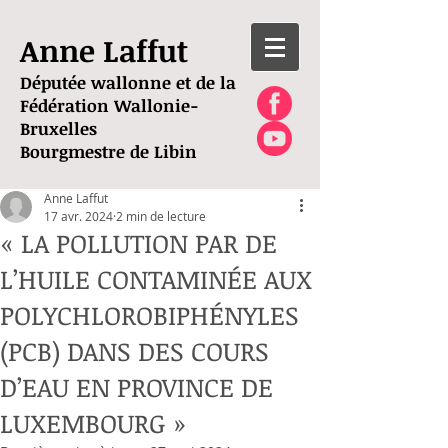
Anne Laffut
Députée wallonne et de la
Fédération Wallonie-
Bruxelles
Bourgmestre de Libin
Anne Laffut
17 avr. 2024
2 min de lecture
« LA POLLUTION PAR DE
L’HUILE CONTAMINÉE AUX
POLYCHLOROBIPHÉNYLES
(PCB) DANS DES COURS
D’EAU EN PROVINCE DE
LUXEMBOURG »