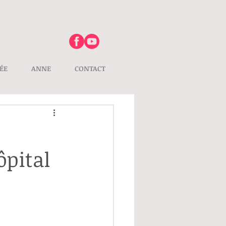
ÉE
ANNE
CONTACT
ôpital