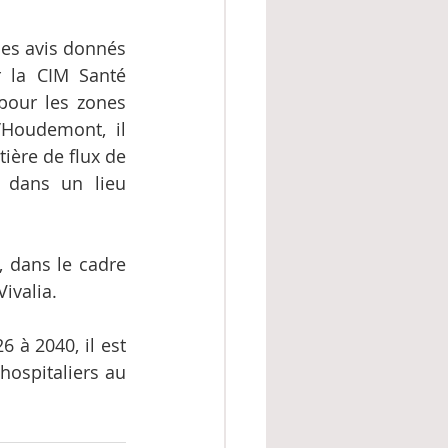
des avis donnés 
 la CIM Santé 
pour les zones 
Houdemont, il 
ière de flux de 
 dans un lieu 
 dans le cadre 
Vivalia.
 à 2040, il est 
ospitaliers au 