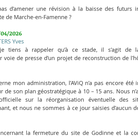
 pas d’amener une révision à la baisse des futurs i
site de Marche-en-Famenne ?
/04/2026
TERS Yves
je tiens à rappeler qu’à ce stade, il s’agit de la
r voie de presse d’un projet de reconstruction de l’h
erne mon administration, l’AViQ n’a pas encore été i
de son plan géostratégique à 10 – 15 ans. Nous n’a
officielle sur la réorganisation éventuelle des si
nant, et nous ne sommes à ce jour saisies d’aucun dos
concernant la fermeture du site de Godinne et la con