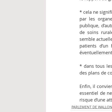
* cela ne signif
par les organe
publique, d’au
de soins rural
semble actuelle
patients d’un 
éventuellement
* dans tous le
des plans de con
Enfin, il convi
essentiel de ne
risque d’une at
PARLEMENT DE WALLON