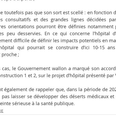
ie toutefois pas que son sort est scellé : en fonction 
s consultatifs et des grandes lignes décidées par
tres orientations pourront être définies notamment 
es peu desservies. En ce qui concerne l’hôpital d’
ment difficile de définir les impacts potentiels en mat
hôpital qui pourrait se construire d’ici 10-15 ans
 proche ;
s cas, le Gouvernement wallon a marqué son accord,
struction 1 et 2, sur le projet d’hôpital présenté par 
ent également de rappeler que, dans la période de 2026
 pas laisser se développer des déserts médicaux et h
teinte sérieuse à la santé publique.
IE