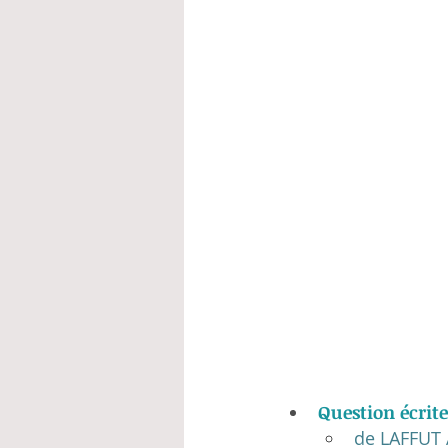
Question écrite
de LAFFUT