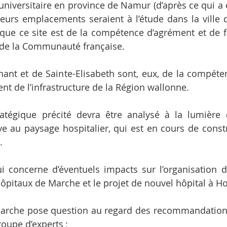
universitaire en province de Namur (d’après ce qui a 
ieurs emplacements seraient à l’étude dans la ville de
r que ce site est de la compétence d’agrément et de 
e de la Communauté française.
nant et de Sainte-Elisabeth sont, eux, de la compéte
nt de l’infrastructure de la Région wallonne.
atégique précité devra être analysé à la lumière d
ive au paysage hospitalier, qui est en cours de const
.
i concerne d’éventuels impacts sur l’organisation de
 hôpitaux de Marche et le projet de nouvel hôpital à 
 Marche pose question au regard des recommandation
roupe d’experts ;