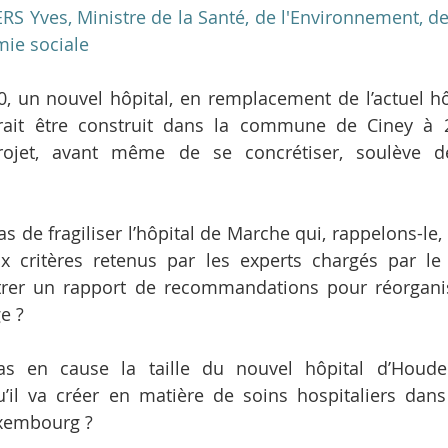
S Yves, Ministre de la Santé, de l'Environnement, des
mie sociale
40, un nouvel hôpital, en remplacement de l’actuel h
rait être construit dans la commune de Ciney à 
ojet, avant même de se concrétiser, soulève d
as de fragiliser l’hôpital de Marche qui, rappelons-le,
ux critères retenus par les experts chargés par le
trer un rapport de recommandations pour réorganis
e ?
as en cause la taille du nouvel hôpital d’Houde
’il va créer en matière de soins hospitaliers dans
uxembourg ?