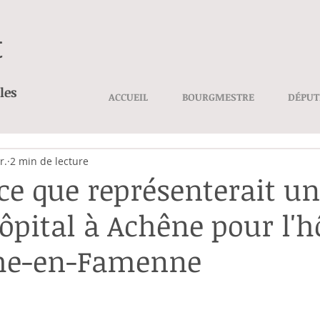
t
les
ACCUEIL
BOURGMESTRE
DÉPUT
r.
2 min de lecture
e que représenterait un
ôpital à Achêne pour l'h
he-en-Famenne