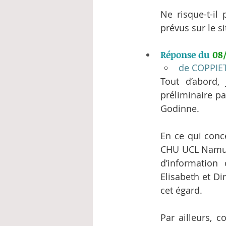
Ne risque-t-il
prévus sur le 
Réponse du 
08
de COPPIE
Tout d’abord, 
préliminaire pa
Godinne.
En ce qui conc
CHU UCL Namur 
d’information 
Elisabeth et Di
cet égard.
Par ailleurs, 