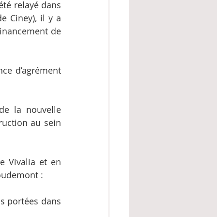
été relayé dans 
 Ciney), il y a 
financement de 
nce d’agrément 
e la nouvelle 
ruction au sein 
 Vivalia et en 
Houdemont :
s portées dans 