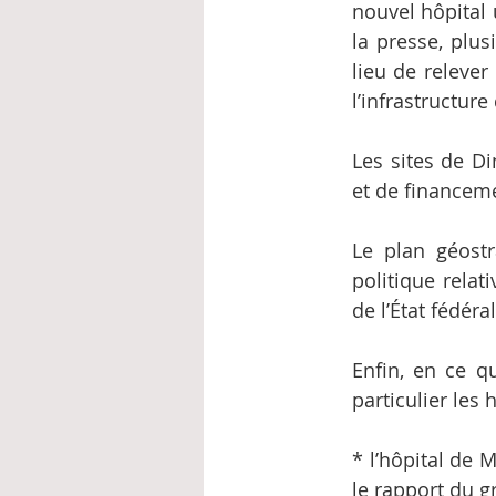
nouvel hôpital 
la presse, plus
lieu de releve
l’infrastructur
Les sites de Di
et de financeme
Le plan géostr
politique relat
de l’État fédéral
Enfin, en ce qu
particulier les
* l’hôpital de
le rapport du g