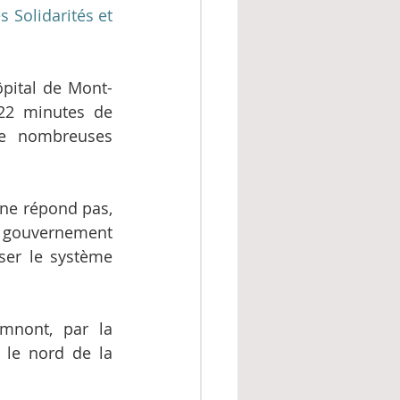
 Solidarités et 
ôpital de Mont-
22 minutes de 
e nombreuses 
 ne répond pas, 
 gouvernement 
er le système 
mnont, par la 
 le nord de la 