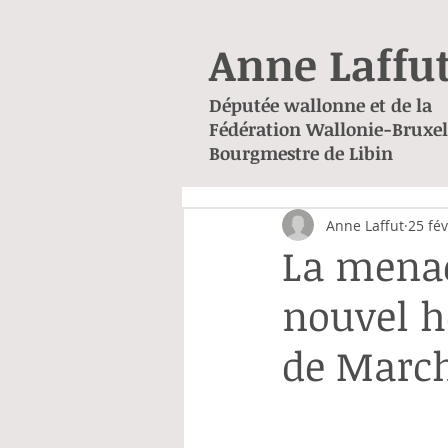
Anne Laffu
Députée wallonne et de la
Fédération Wallonie-Bruxel
Bourgmestre de Libin
Anne Laffut
25 fév
La menac
nouvel h
de Marc