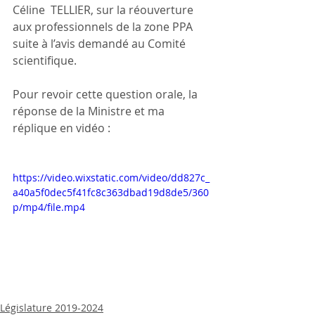
Céline
TELLIER, sur la réouverture 
aux professionnels de la zone PPA 
suite à l’avis demandé au Comité 
scientifique.
Pour revoir cette question orale, la 
réponse de la Ministre et ma 
réplique en vidéo :
https://video.wixstatic.com/video/dd827c_
a40a5f0dec5f41fc8c363dbad19d8de5/360
p/mp4/file.mp4
Législature 2019-2024