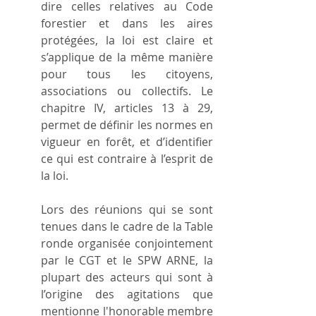
dire celles relatives au Code 
forestier et dans les aires 
protégées, la loi est claire et 
s’applique de la même manière 
pour tous les citoyens, 
associations ou collectifs. Le 
chapitre IV, articles 13 à 29, 
permet de définir les normes en 
vigueur en forêt, et d’identifier 
ce qui est contraire à l’esprit de 
la loi.
Lors des réunions qui se sont 
tenues dans le cadre de la Table 
ronde organisée conjointement 
par le CGT et le SPW ARNE, la 
plupart des acteurs qui sont à 
l’origine des agitations que 
mentionne l'honorable membre 