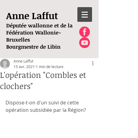
Anne Laffut
Députée wallonne et de la
Fédération Wallonie-
Bruxelles
Bourgmestre de Libin
Anne Laffut
15 avr. 2021
1 min de lecture
L'opération "Combles et
clochers"
Dispose-t-on d'un suivi de cette 
opération subsidiée par la Région?