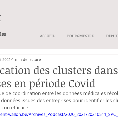
t
les
ACCUEIL
BOURGMESTRE
DÉPUT
i 2021
1 min de lecture
ication des clusters dans
ses en période Covid
 de coordination entre les données médicales récol
 données issues des entreprises pour identifier les cl
açon efficace.
ement-wallon.be/Archives_Podcast/2020_2021/20210511_SPC