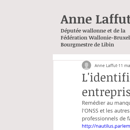
Anne Laffu
Députée wallonne et de la
Fédération Wallonie-Bruxel
Bourgmestre de Libin
Anne Laffut
11 ma
L'identif
entrepri
Remédier au manque
l'ONSS et les autres
professionnels de f
http://nautilus.parl