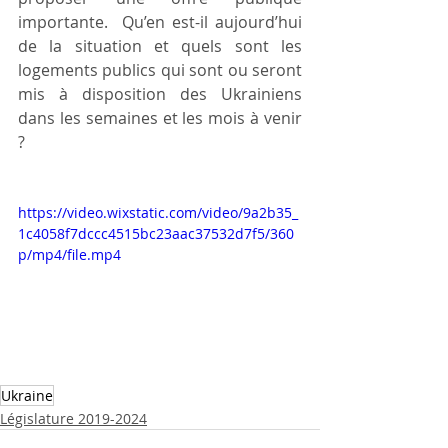
importante.  Qu’en est-il aujourd’hui 
de la situation et quels sont les 
logements publics qui sont ou seront 
mis à disposition des Ukrainiens 
dans les semaines et les mois à venir 
?
https://video.wixstatic.com/video/9a2b35_
1c4058f7dccc4515bc23aac37532d7f5/360
p/mp4/file.mp4
Ukraine
Législature 2019-2024