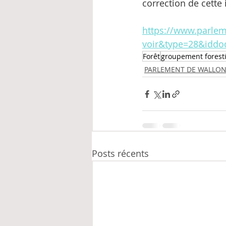
correction de cette 
https://www.parlem
voir&type=28&iddo
Forêt
groupement forest
PARLEMENT DE WALLON
Posts récents