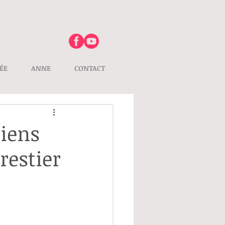
ÉE
ANNE
CONTACT
biens
restier