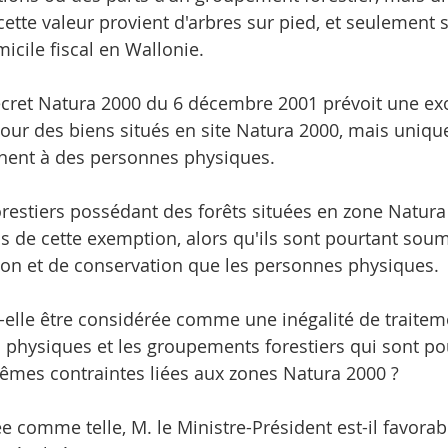
ette valeur provient d'arbres sur pied, et seulement s
icile fiscal en Wallonie.
écret Natura 2000 du 6 décembre 2001 prévoit une ex
our des biens situés en site Natura 2000, mais uniq
nnent à des personnes physiques.
estiers possédant des forêts situées en zone Natura
s de cette exemption, alors qu'ils sont pourtant so
ion et de conservation que les personnes physiques.
t-elle être considérée comme une inégalité de traiteme
 physiques et les groupements forestiers qui sont po
mes contraintes liées aux zones Natura 2000 ?
ée comme telle, M. le Ministre-Président est-il favorabl