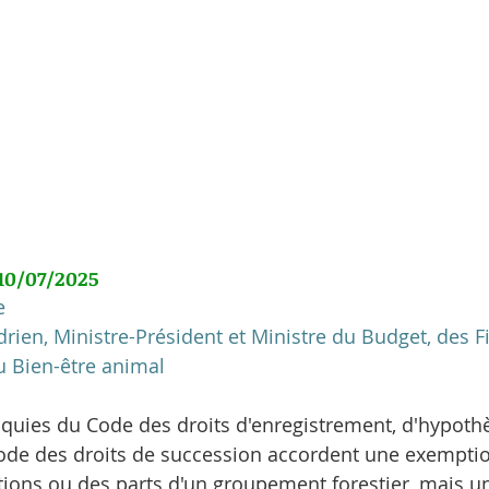
10/07/2025
e
en, Ministre-Président et Ministre du Budget, des Fi
u Bien-être animal
nquies du Code des droits d'enregistrement, d'hypoth
Code des droits de succession accordent une exemptio
ctions ou des parts d'un groupement forestier, mais 