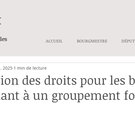
t
les
ACCUEIL
BOURGMESTRE
DÉPUT
l. 2025
1 min de lecture
ion des droits pour les 
ant à un groupement fo