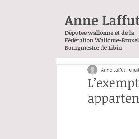
Anne Laffu
Députée wallonne et de la
Fédération Wallonie-Bruxel
Bourgmestre de Libin
Anne Laffut
10 jui
L’exempt
apparten