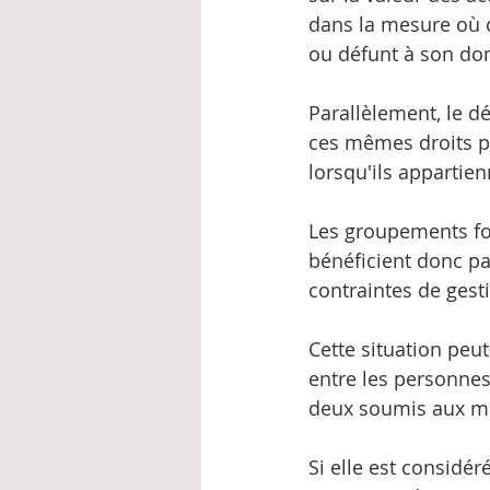
dans la mesure où c
ou défunt à son dom
Parallèlement, le d
ces mêmes droits p
lorsqu'ils appartie
Les groupements for
bénéficient donc pa
contraintes de gest
Cette situation peu
entre les personnes
deux soumis aux mê
Si elle est considér