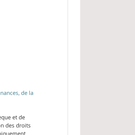
nances, de la 
èque et de 
n des droits 
uniquement 