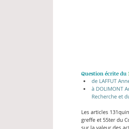
Question écrite du 
de LAFFUT Ann
à DOLIMONT Adri
Recherche et d
Les articles 131qui
greffe et 55ter du 
sur la valeur des a