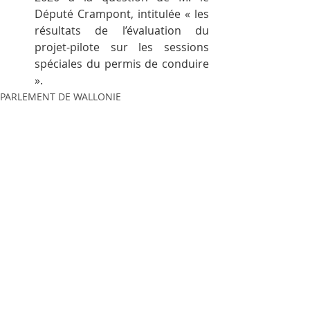
Député Crampont, intitulée « les 
résultats de l’évaluation du 
projet-pilote sur les sessions 
spéciales du permis de conduire 
».
PARLEMENT DE WALLONIE
Posts récents
Voir tout