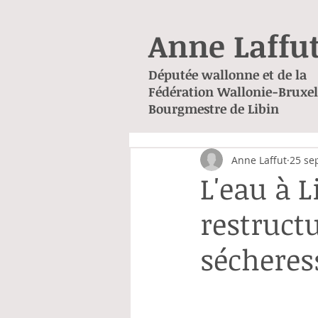
Anne Laffu
Députée wallonne et de la
Fédération Wallonie-Bruxel
Bourgmestre de Libin
Anne Laffut
25 se
L'eau à 
restruct
sécheress