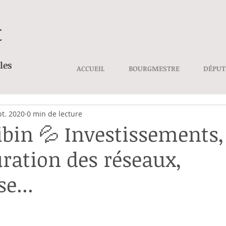
t
les
ACCUEIL
BOURGMESTRE
DÉPUT
pt. 2020
0 min de lecture
Libin 💦 Investissements,
uration des réseaux,
e...