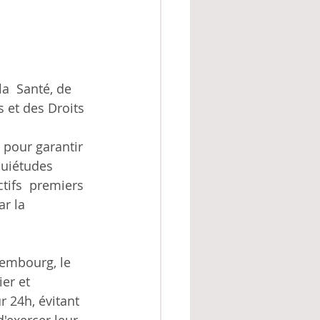
s et des Droits 
 pour garantir 
uiétudes  
tifs  premiers 
ar la 
xembourg, le 
er et 
r 24h, évitant 