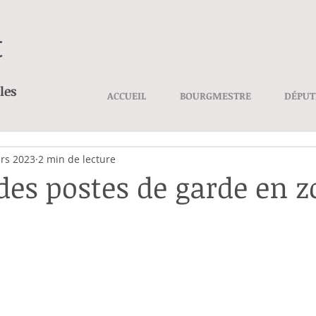
t
les
ACCUEIL
BOURGMESTRE
DÉPUT
rs 2023
2 min de lecture
 des postes de garde en 