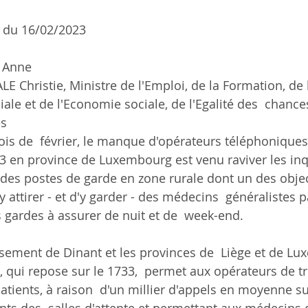
 du 16/02/2023 
T Anne
ciale et de l'Economie sociale, de l'Egalité des  chance
s
is de  février, le manque d'opérateurs téléphoniques
33 en province de Luxembourg est venu raviver les inq
 des postes de garde en zone rurale dont un des objec
'y attirer - et d'y garder - des médecins  généralistes p
 gardes à assurer de nuit et de  week-end.
ssement de Dinant et les provinces de  Liège et de Lu
 qui repose sur le 1733,  permet aux opérateurs de tri
 patients, à raison  d'un millier d'appels en moyenne su