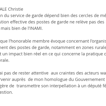
ALE Christie
tion du service de garde dépend bien des cercles de m
estion effective des postes de garde ne relève pas de
 mais bien de l’INAMI.
 que l’honorable membre évoque concernant l’organisa
nt des postes de garde, notamment en zones rurales
t un impact bien réel en ce qui concerne la pratique d
ale. 
 pas de rester attentive  aux craintes des acteurs wal
ervenir auprès  de mon homologue du Gouvernement f
ggère de  transmettre son interpellation à un député fé
estion.