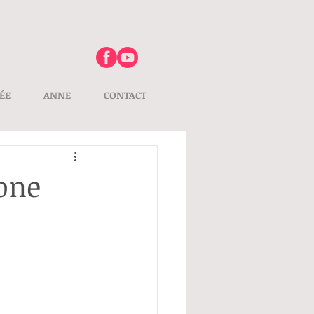
ÉE
ANNE
CONTACT
zone