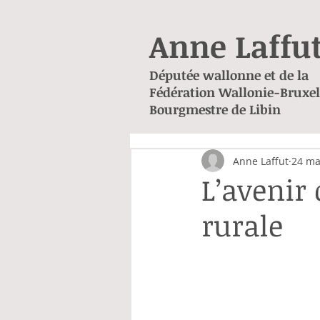
Anne Laffu
Députée wallonne et de la
Fédération Wallonie-Bruxel
Bourgmestre de Libin
Anne Laffut
24 ma
L’avenir
rurale