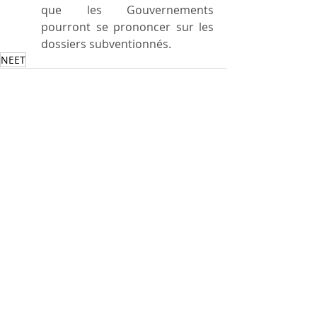
que les Gouvernements 
pourront se prononcer sur les 
dossiers subventionnés.
NEET
Posts récents
Voir tout